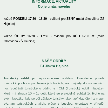
INFORMACE, AKTUALITY
Co je u nás nového
každé
PONDĚLÍ 17:30 - 18:30
- cvičení pro
ŽENY
(malá tělocvična ZŠ
Hejnice)
každé
ÚTERÝ 16:30 - 17:30
- cvičení pro
DĚTI
6-10 let
(malá
tělocvična ZŠ Hejnice)
NAŠE ODDÍLY
TJ Jiskra Hejnice
Turistický oddíl
je nejpočetnějším oddílem. Pravidelně pořádá
turistické pochody po Jizerských horách, ale i výlety do sousedních
hor. Součástí turistického oddílu je TOM (Turistický oddíl mládeže),
který má zhruba 10 – 15 dětí, které se pravidelně schází 1x týdně na
svém kroužku, kde se učí základy turistiky jako například čtení z mapy,
význam turistických značek, práce s buzolou, orientace v přírodě,